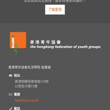
登記成為青協會員，盡享各種會員福利！
了解更多
香港青年協會生活學院 秘書處
地址
香港銅鑼灣禮頓道119號
公理堂大樓21樓
電郵
lla@hkfyg.org.hk
電話