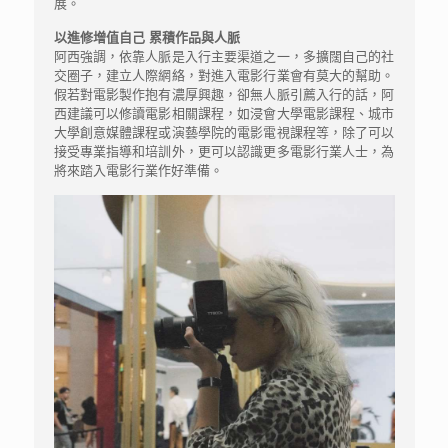
展。
以進修增值自己 累積作品與人脈
阿西強調，依靠人脈是入行主要渠道之一，多擴闊自己的社
交圈子，建立人際網絡，對進入電影行業會有莫大的幫助。
假若對電影製作抱有濃厚興趣，卻無人脈引薦入行的話，阿
西建議可以修讀電影相關課程，如浸會大學電影課程、城市
大學創意媒體課程或演藝學院的電影電視課程等，除了可以
接受專業指導和培訓外，更可以認識更多電影行業人士，為
將來踏入電影行業作好準備。