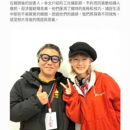
在鏡頭後的說書人。本文介紹的三位攝影師，不約而同喜歡拍攝人
像照，但涉獵範疇各異，他們運用了獨特的風格和技巧，捕捉生活
中那些不易察覺的瞬間。透過他們的鏡頭，我們將探索不同視角，
感受照片背後的情感與意義。