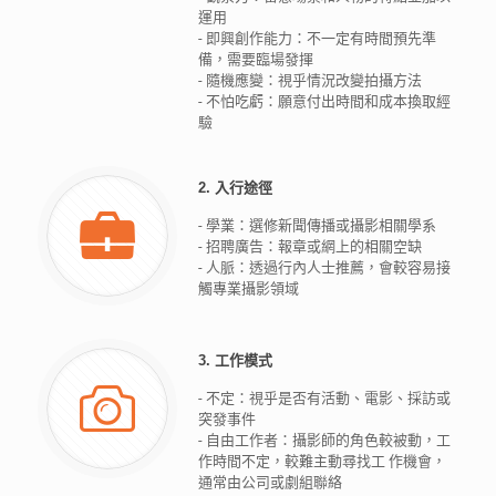
運用
- 即興創作能力：不一定有時間預先準
備，需要臨場發揮
- 隨機應變：視乎情況改變拍攝方法
- 不怕吃虧：願意付出時間和成本換取經
驗
2. 入行途徑
- 學業：選修新聞傳播或攝影相關學系
- 招聘廣告：報章或網上的相關空缺
- 人脈：透過行內人士推薦，會較容易接
觸專業攝影領域
3. 工作模式
- 不定：視乎是否有活動、電影、採訪或
突發事件
- 自由工作者：攝影師的角色較被動，工
作時間不定，較難主動尋找工 作機會，
通常由公司或劇組聯絡