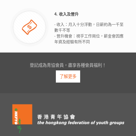
4. 收入及晉升
- 收入：月入十分浮動，日薪約為一千至
數千不等
- 晉升機會：視乎工作崗位，薪金會因應
年資及經驗有所不同
登記成為青協會員，盡享各種會員福利！
了解更多