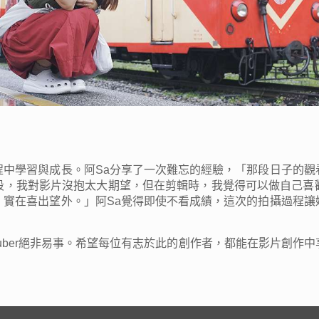
程中學習與成長。阿Sa分享了一次難忘的經驗，「那段日子的觀
段，我對影片沒抱太大期望，但在剪輯時，我覺得可以做自己喜
，實在喜出望外。」阿Sa覺得即使不看成績，這次的拍攝過程讓
Tuber絕非易事。希望每位有志於此的創作者，都能在影片創作