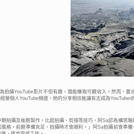
人認為拍攝YouTube影片不但有趣，還能賺取可觀收入。然而
，轉型至經營個人YouTube頻道，她的分享相信能讓有志成為YouTu
思、中期拍攝及後期製作。比起拍攝、剪接等技巧，阿Sa認為構思
和風格。前期準備充足，拍攝時才會順利。」阿Sa拍攝前會準備
依循，逐步完成工作。