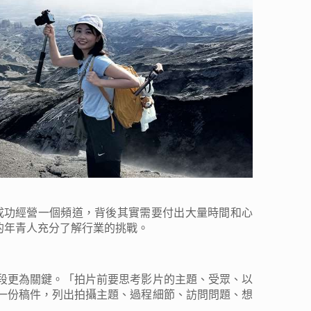
，要成功經營一個頻道，背後其實需要付出大量時間和心
ber的年青人充分了解行業的挑戰。
階段更為關鍵。「拍片前要思考影片的主題、受眾、以
一份稿件，列出拍攝主題、過程細節、訪問問題、想