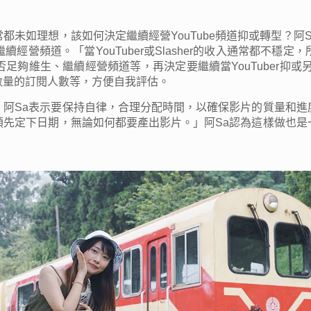
通常都未如理想，該如何決定繼續經營YouTube頻道抑或轉型？
經營頻道。「當YouTuber或Slasher的收入通常都不穩
足夠維生、繼續經營頻道等，再決定要繼續當YouTuber抑或
數量的訂閱人數等，方便自我評估。
。阿Sa表示要保持自律，合理分配時間，以確保影片的質量和進
預先定下日期，無論如何都要產出影片。」阿Sa認為這樣做也是