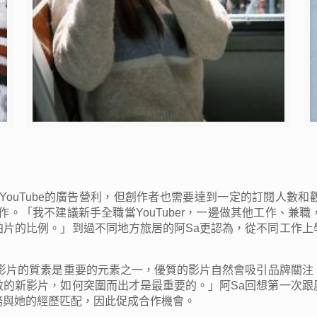
還有YouTube的廣告營利，但創作者也需要達到一定的訂閱人
ance工作。「我不建議新手全職當YouTuber，一邊做其他工
作和拍片的比例。」到過不同地方旅居的阿Sa更認為，從不同工作
調影片的質素是重要的元素之一，優質的影片自然會吸引品牌關注
現無數的新影片，如何突圍而出才是最重要的。」阿Sa回想第一次
務與她的經歷匹配，因此促成合作機會。