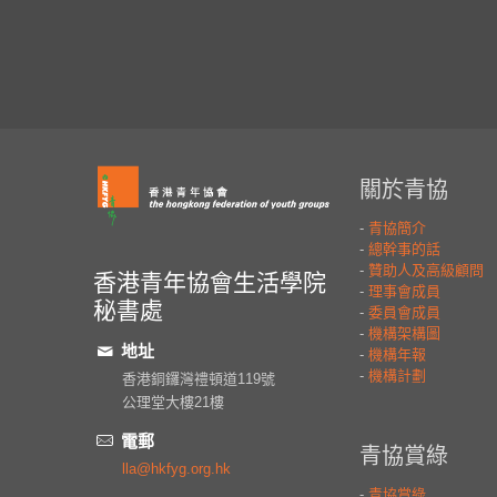
香港青年協會生活學院
秘書處
地址
香港銅鑼灣禮頓道119號
公理堂大樓21樓
電郵
lla@hkfyg.org.hk