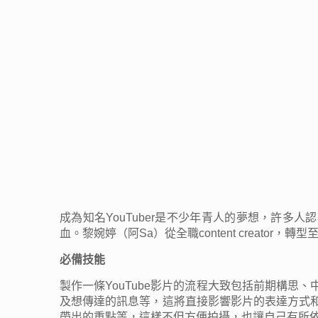
成為知名YouTuber是不少年青人的夢想，許多
血。黎婉婷（阿Sa）從全職content creator
必備技能
製作一條YouTube影片的流程大致包括前期構
及想傳達的訊息等，這將直接影響影片的表達方式
帶出的重點等，這樣不但方便拍攝，也讓自己有所