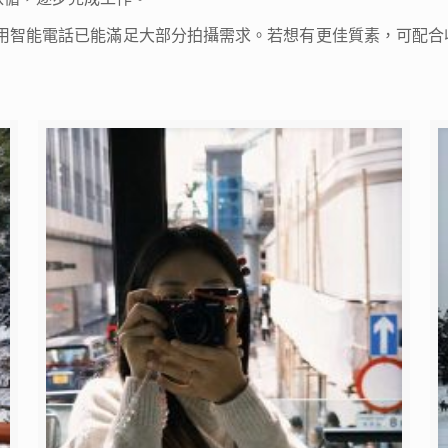
用智能電話已能滿足大部分拍攝需求。若想有更佳質素，可配合收