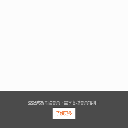
登記成為青協會員，盡享各種會員福利！
了解更多