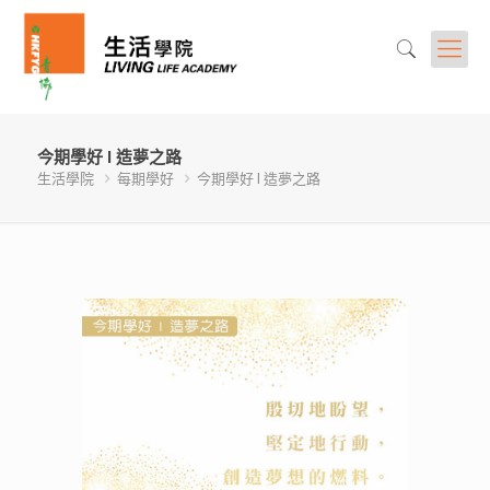
今期學好 l 造夢之路
生活學院
每期學好
今期學好 l 造夢之路