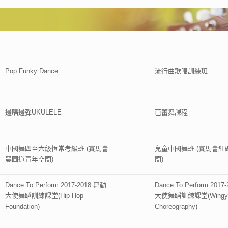
Pop Funky Dance
流行曲歌唱訓練班
邊唱邊彈UKULELE
芭蕾舞課程
中國舞四至六級恆常考級班 (賽馬會
兒童中國舞班 (賽馬會紅
農圃道青年空間)
間)
Dance To Perform 2017-2018 舞動
Dance To Perform 201
大使舞蹈訓練課堂(Hip Hop
大使舞蹈訓練課堂(Wingy
Foundation)
Choreography)