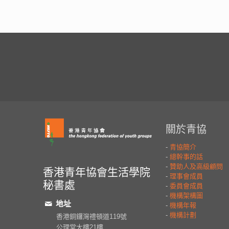
香港青年協會生活學院
秘書處
地址
香港銅鑼灣禮頓道119號
公理堂大樓21樓