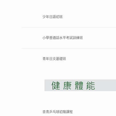
少年日語初班
小學普通話水平考試訓練班
青年日文基礎班
杏青乒乓球初階課程