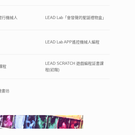
四足爬行機械人
LEAD Lab「會發聲的聖誕禮物盒」
LEAD Lab APP遙控機械人編程
LEAD SCRATCH 遊戲編程証書課
程課程
程(初階)
意繪畫坊