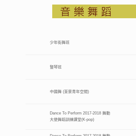
少年街舞班
豎琴班
中國舞 (荃景青年空間)
Dance To Perform 2017-2018 舞動
大使舞蹈訓練課堂(K-pop)
Dance To Perform 2017-2018 舞動