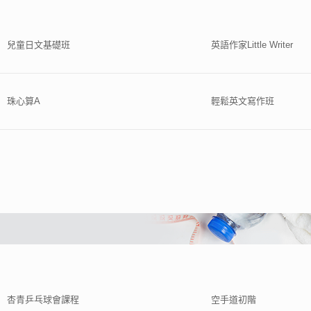
兒童日文基礎班
英語作家Little Writer
珠心算A
輕鬆英文寫作班
杏青乒乓球會課程
空手道初階