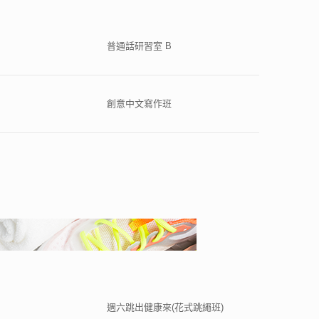
普通話研習室 B
創意中文寫作班
週六跳出健康來(花式跳繩班)