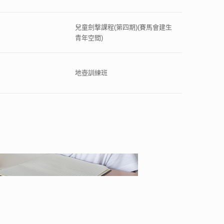
兒童劍撃課程(第四期)(賽馬會建生
青年空間)
地壺訓練班